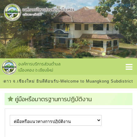
Select Language
▼
องค์การบริการส่วนตำบล
เมืองคอง จ.เชียงใหม่
งดาว จ.เชียงใหม่ ยินดีต้อนรับ-Welcome to Muangkong Subdistrict Ad
คู่มือหรือมาตรฐานการปฏิบัติงาน