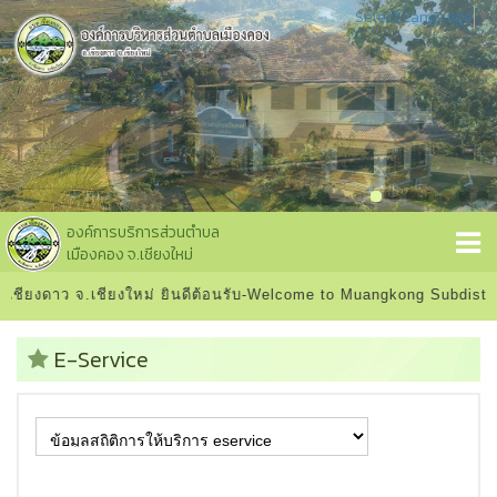
Select Language
▼
องค์การบริการส่วนตำบล
เมืองคอง จ.เชียงใหม่
ชียงดาว จ.เชียงใหม่ ยินดีต้อนรับ-Welcome to Muangkong Subdistric
E-Service